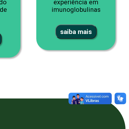
 do
experiência em
 de
imunoglobulinas
saiba mais