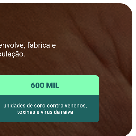
nvolve, fabrica e
pulação.
600 MIL
unidades de soro contra venenos,
toxinas e vírus da raiva