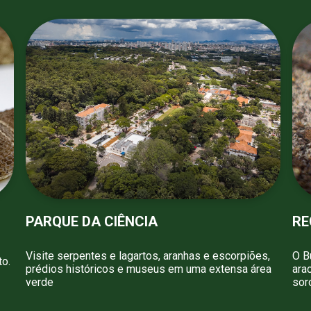
PARQUE DA CIÊNCIA
RE
Visite serpentes e lagartos, aranhas e escorpiões,
O B
to.
prédios históricos e museus em uma extensa área
ara
verde
sor