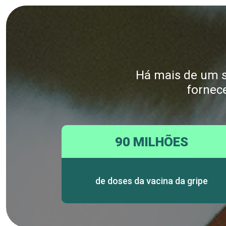
Há mais de um sé
fornec
90 MILHÕES
de doses da vacina da gripe