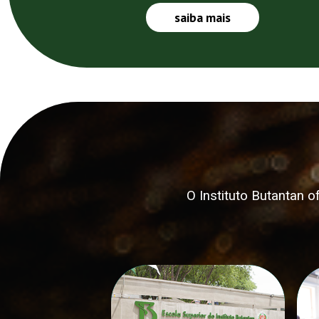
saiba mais
O Instituto Butantan 