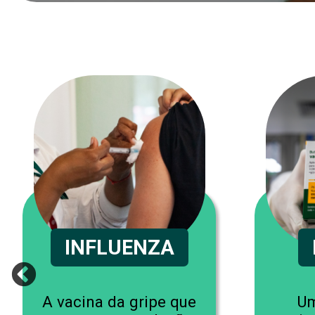
INFLUENZA
A vacina da gripe que
Um