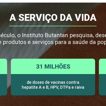
A SERVIÇO DA VIDA
culo, o Instituto Butantan pesquisa, dese
e produtos e serviços para a saúde da po
31 MILHÕES
de doses de vacinas contra
hepatite A e B, HPV, DTPa e raiva