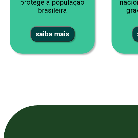
protege a população
nacio
brasileira
gra
saiba mais