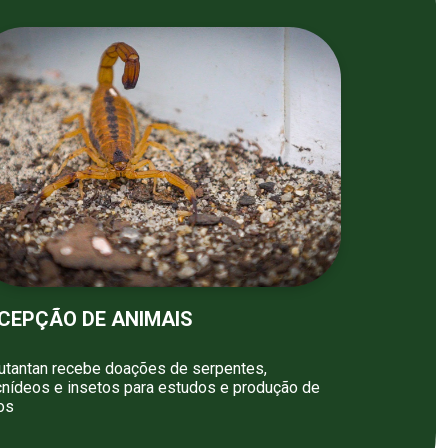
CEPÇÃO DE ANIMAIS
utantan recebe doações de serpentes,
cnídeos e insetos para estudos e produção de
os