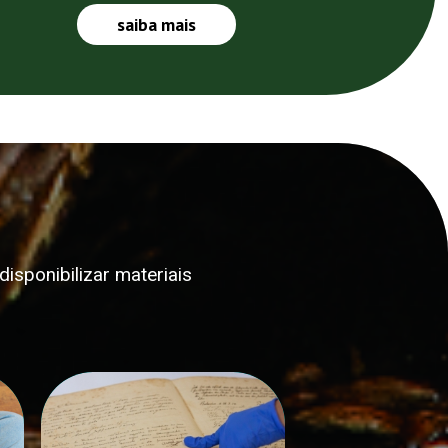
saiba mais
isponibilizar materiais