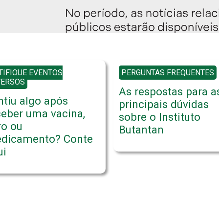
TIFIQUE EVENTOS
PERGUNTAS FREQUENTES
VERSOS
As respostas para a
ntiu algo após
principais dúvidas
ceber uma vacina,
sobre o Instituto
ro ou
Butantan
dicamento? Conte
ui