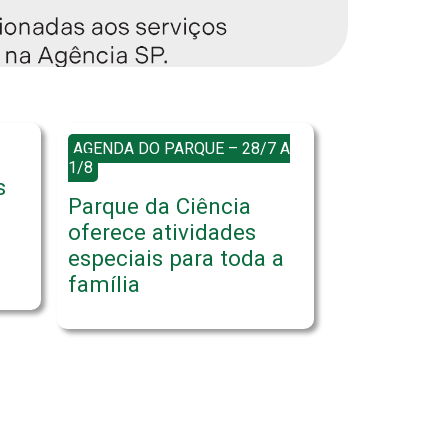
AGENDA DO PARQUE – 28/7 A
1/8
s
Parque da Ciência
oferece atividades
especiais para toda a
família