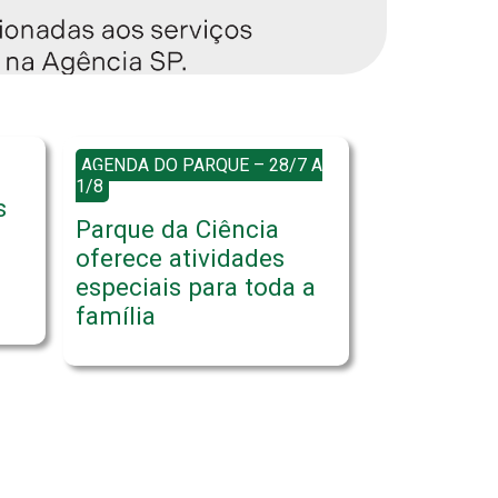
AGENDA DO PARQUE – 28/7 A
1/8
s
Parque da Ciência
oferece atividades
especiais para toda a
família