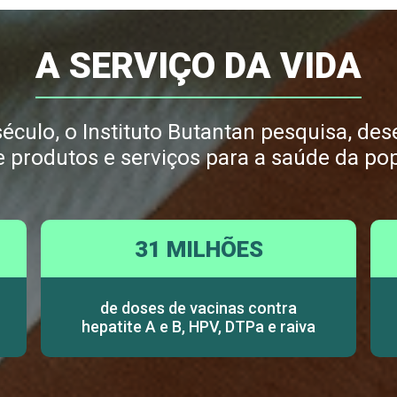
A SERVIÇO DA VIDA
culo, o Instituto Butantan pesquisa, dese
e produtos e serviços para a saúde da po
31 MILHÕES
de doses de vacinas contra
hepatite A e B, HPV, DTPa e raiva