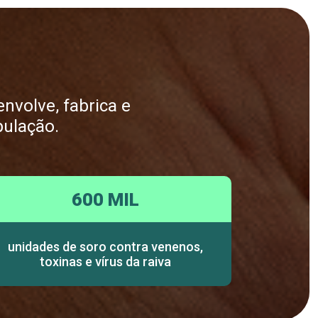
nvolve, fabrica e
pulação.
600 MIL
unidades de soro contra venenos,
toxinas e vírus da raiva