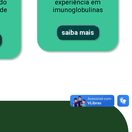
 do
experiência em
 de
imunoglobulinas
saiba mais