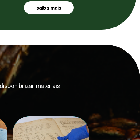
saiba mais
isponibilizar materiais