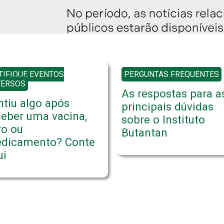
TIFIQUE EVENTOS
PERGUNTAS FREQUENTES
VERSOS
As respostas para a
ntiu algo após
principais dúvidas
ceber uma vacina,
sobre o Instituto
ro ou
Butantan
dicamento? Conte
ui