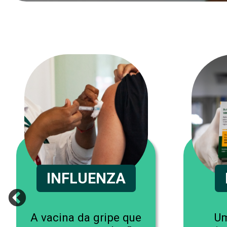
INFLUENZA
A vacina da gripe que
Um