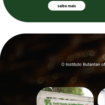
saiba mais
O Instituto Butantan 