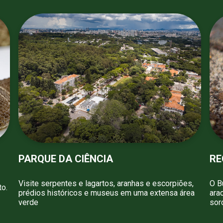
PARQUE DA CIÊNCIA
RE
Visite serpentes e lagartos, aranhas e escorpiões,
O B
to.
prédios históricos e museus em uma extensa área
ara
verde
sor