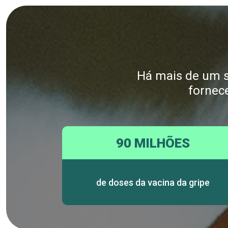
Há mais de um sé
fornec
90 MILHÕES
de doses da vacina da gripe