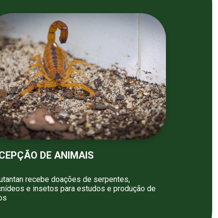
CEPÇÃO DE ANIMAIS
utantan recebe doações de serpentes,
cnídeos e insetos para estudos e produção de
os