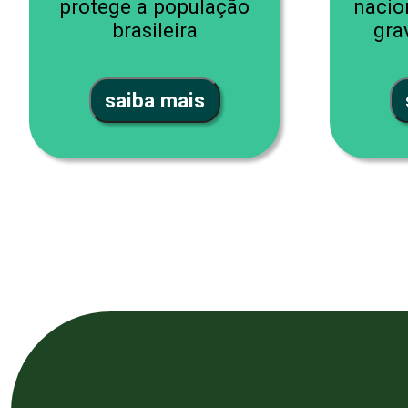
protege a população
nacio
brasileira
gra
saiba mais