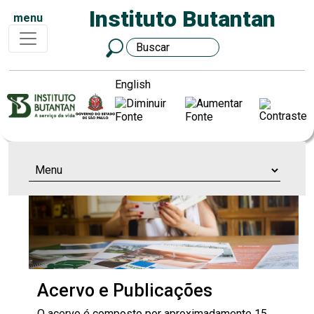
Instituto Butantan
menu
English
Acervo e Publicações
O acervo é composto por aproximadamente 15