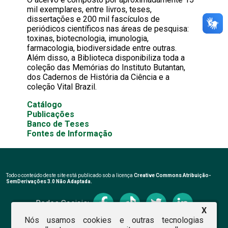
mil exemplares, entre livros, teses,
dissertações e 200 mil fascículos de
periódicos científicos nas áreas de pesquisa:
toxinas, biotecnologia, imunologia,
farmacologia, biodiversidade entre outras.
Além disso, a Biblioteca disponibiliza toda a
coleção das Memórias do Instituto Butantan,
dos Cadernos de História da Ciência e a
coleção Vital Brazil.
Catálogo
Publicações
Banco de Teses
Fontes de Informação
Todo o conteúdo deste site está publicado sob a licença
Creative Commons Atribuição-
SemDerivações 3.0 Não Adaptada.
Redes Sociais:
X
Nós usamos cookies e outras tecnologias