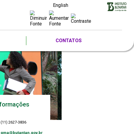
English
CONTATOS
nformações
(11) 2627-3836
gma@butantan.gov.br