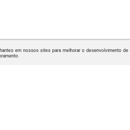
antes em nossos sites para melhorar o desenvolvimento de c
toramento.