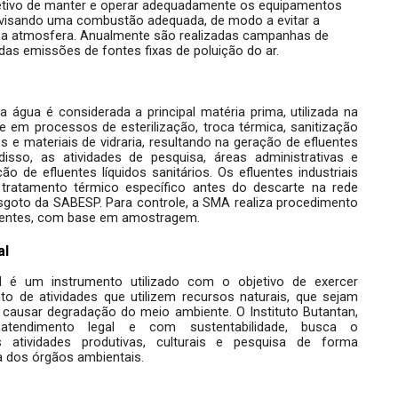
tivo de manter e operar adequadamente os equipamentos 
visando uma combustão adequada, de modo a evitar a 
a atmosfera. 
Anualmente são realizadas campanhas de 
s emissões de fontes fixas de poluição do ar.
a água é considerada a principal matéria prima, utilizada na 
em processos de esterilização, troca térmica, sanitização 
e materiais de vidraria, resultando na geração de efluentes 
 disso, as atividades de pesquisa, áreas administrativas e 
ão de efluentes líquidos sanitários. 
Os efluentes industriais 
ratamento térmico específico antes do descarte na rede 
sgoto da SABESP. Para controle, a SMA realiza procedimento 
uentes, com base em amostragem.
al
l é um instrumento utilizado com o objetivo de exercer 
 de atividades que utilizem recursos naturais, que sejam 
 causar degradação do meio ambiente. 
O Instituto Butantan, 
endimento legal e com sustentabilidade, busca o 
 atividades produtivas, culturais e pesquisa de forma 
 dos órgãos ambientais. 