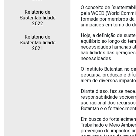
O conceito de “sustentabi
Relatório de
pela WCED (World Commis
Sustentabilidade
formada por membros da 
2022
unir países em torno do 
Hoje, a definição de sus
Relatório de
equilíbrio ao longo do tem
Sustentabilidade
necessidades humanas atu
2021
habilidades das gerações
necessidades.
O Instituto Butantan, no 
pesquisa, produção e difu
além de diversos impacto
Diante disso, faz se nec
responsabilidade socioam
uso racional dos recursos
Butantan e o fortalecime
Em busca do fortalecimen
Trabalhado e Meio Ambien
prevenção de impactos amb