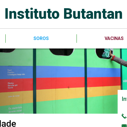
Instituto Butantan
SOROS
VACINAS
I
dade