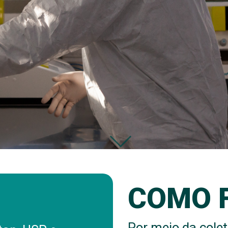
COMO 
Por meio da colet