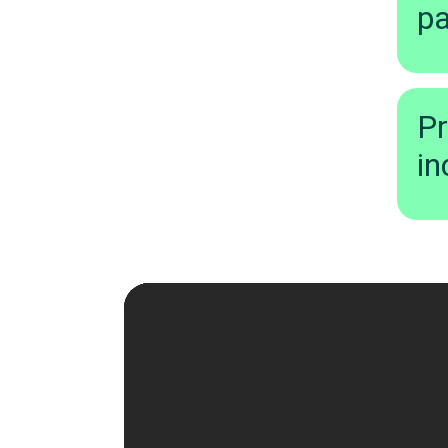
pa
Pr
in