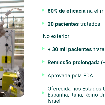
80% de eficácia
na elim
20 pacientes
tratados
No exterior:
+ 30 mil pacientes
trat
Remissão prolongada
(+
Aprovada pela FDA
Oferecida nos Estados 
Espanha, Itália, Reino Un
Israel