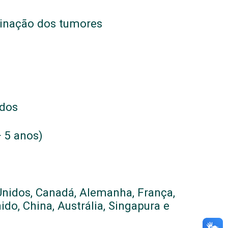
inação dos tumores
ados
 5 anos)
Unidos, Canadá, Alemanha, França,
ido, China, Austrália, Singapura e