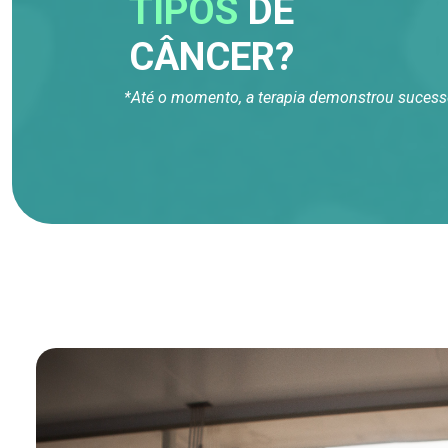
TIPOS
DE
CÂNCER?
*Até o momento, a terapia demonstrou sucess