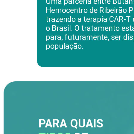
Uma parceria entre Butan
Hemocentro de Ribeirão P
trazendo a terapia CAR-T
o Brasil. O tratamento es
para, futuramente, ser dis
população.
PARA QUAIS