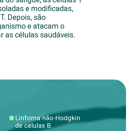
soladas e modificadas,
T. Depois, são
rganismo e atacam o
r as células saudáveis.
Linfoma não-Hodgkin
de células B