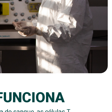
FUNCIONA
a do sangue, as células T