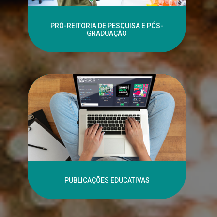
PRÓ-REITORIA DE PESQUISA E PÓS-
GRADUAÇÃO
PUBLICAÇÕES EDUCATIVAS