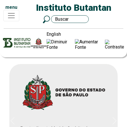
Instituto Butantan
menu
English
Previous
Next