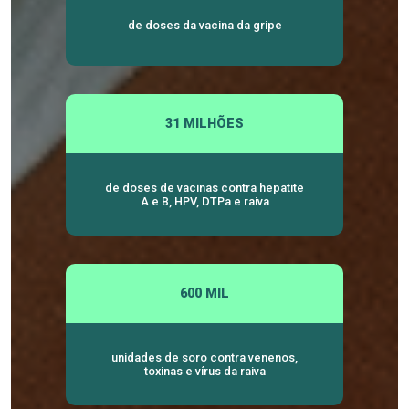
de doses da vacina da gripe
31 MILHÕES
de doses de vacinas contra hepatite
A e B, HPV, DTPa e raiva
600 MIL
unidades de soro contra venenos,
toxinas e vírus da raiva