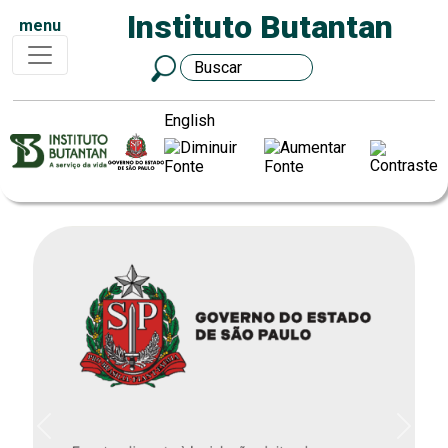
Instituto Butantan
menu
English
Previous
Next