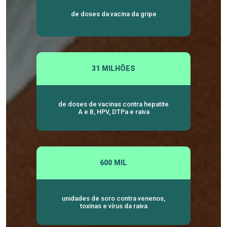
de doses da vacina da gripe
31 MILHÕES
de doses de vacinas contra hepatite
A e B, HPV, DTPa e raiva
600 MIL
unidades de soro contra venenos,
toxinas e vírus da raiva