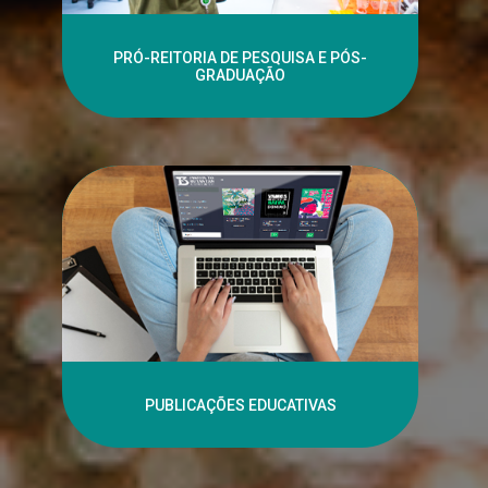
PRÓ-REITORIA DE PESQUISA E PÓS-
GRADUAÇÃO
PUBLICAÇÕES EDUCATIVAS