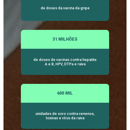
de doses da vacina da gripe
31 MILHÕES
de doses de vacinas contra hepatite
A e B, HPV, DTPa e raiva
600 MIL
unidades de soro contra venenos,
toxinas e vírus da raiva