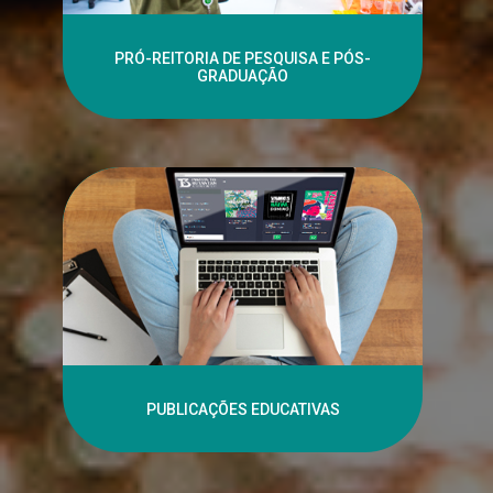
PRÓ-REITORIA DE PESQUISA E PÓS-
GRADUAÇÃO
PUBLICAÇÕES EDUCATIVAS