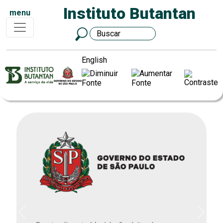
Instituto Butantan
menu
English
Previous
Next