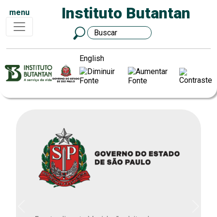
Instituto Butantan
menu
English
Previous
Next