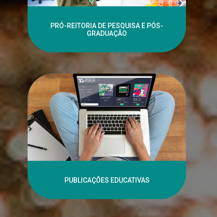
PRÓ-REITORIA DE PESQUISA E PÓS-
GRADUAÇÃO
PUBLICAÇÕES EDUCATIVAS