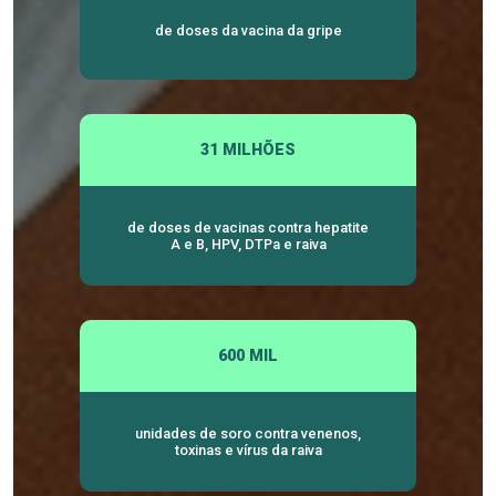
de doses da vacina da gripe
31 MILHÕES
de doses de vacinas contra hepatite
A e B, HPV, DTPa e raiva
600 MIL
unidades de soro contra venenos,
toxinas e vírus da raiva