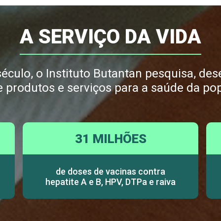
A SERVIÇO DA VIDA
culo, o Instituto Butantan pesquisa, dese
e produtos e serviços para a saúde da po
31 MILHÕES
de doses de vacinas contra
hepatite A e B, HPV, DTPa e raiva