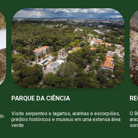
PARQUE DA CIÊNCIA
RE
Visite serpentes e lagartos, aranhas e escorpiões,
O B
to.
prédios históricos e museus em uma extensa área
ara
verde
sor