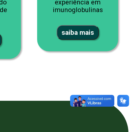
 do
experiência em
 de
imunoglobulinas
saiba mais