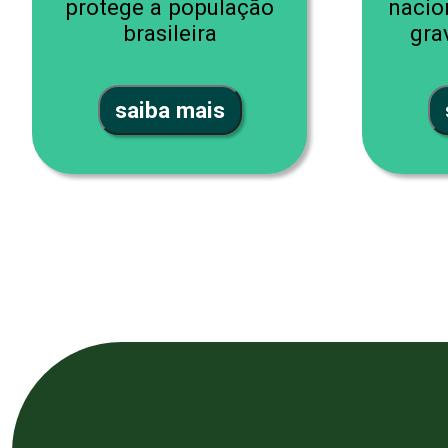
protege a população
nacio
brasileira
gra
saiba mais