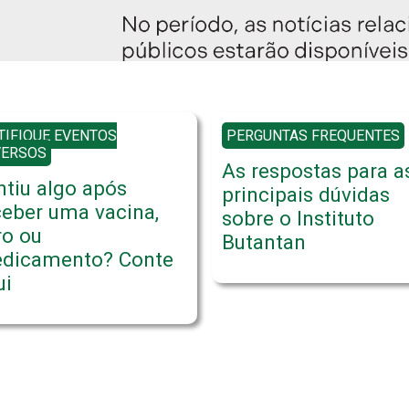
TIFIQUE EVENTOS
PERGUNTAS FREQUENTES
VERSOS
As respostas para a
ntiu algo após
principais dúvidas
ceber uma vacina,
sobre o Instituto
ro ou
Butantan
dicamento? Conte
ui