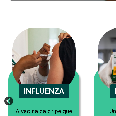
INFLUENZA
A vacina da gripe que
Um