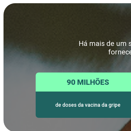
Há mais de um sé
fornec
90 MILHÕES
de doses da vacina da gripe