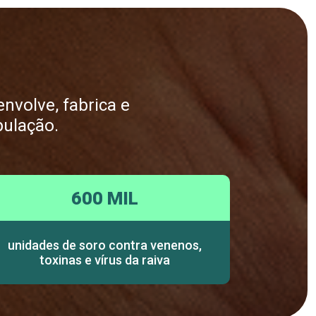
nvolve, fabrica e
pulação.
600 MIL
unidades de soro contra venenos,
toxinas e vírus da raiva