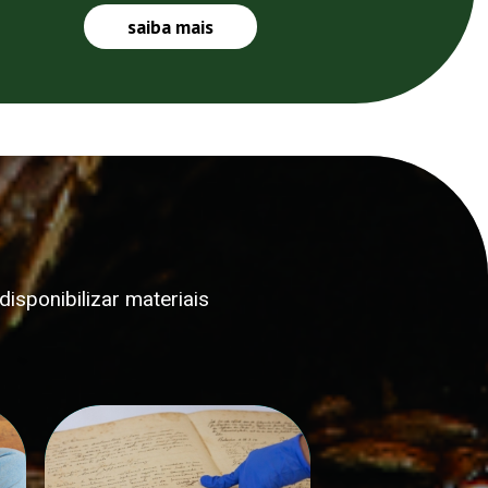
saiba mais
isponibilizar materiais