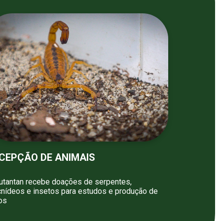
CEPÇÃO DE ANIMAIS
utantan recebe doações de serpentes,
cnídeos e insetos para estudos e produção de
os