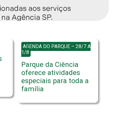
AGENDA DO PARQUE – 28/7 A
1/8
s
Parque da Ciência
oferece atividades
especiais para toda a
família