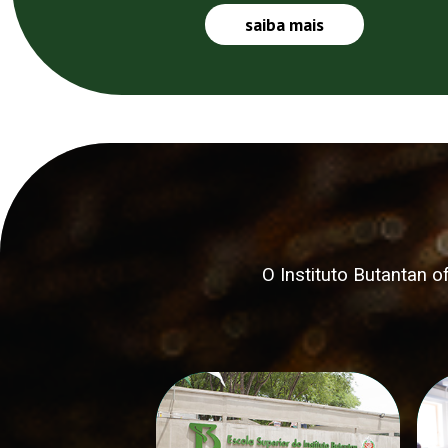
saiba mais
O Instituto Butantan 