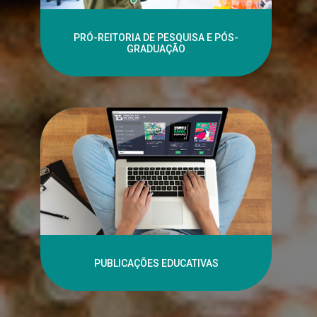
PRÓ-REITORIA DE PESQUISA E PÓS-
GRADUAÇÃO
PUBLICAÇÕES EDUCATIVAS