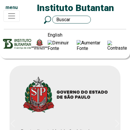
Instituto Butantan
menu
English
Previous
Next