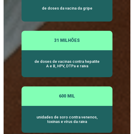
de doses da vacina da gripe
31 MILHÕES
de doses de vacinas contra hepatite
A e B, HPV, DTPa e raiva
600 MIL
unidades de soro contra venenos,
toxinas e vírus da raiva