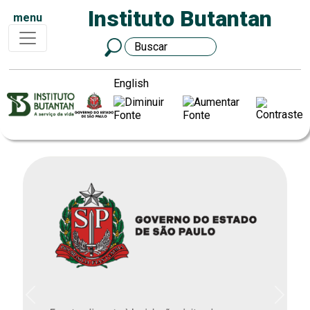
Instituto Butantan
menu
English
Previous
Next