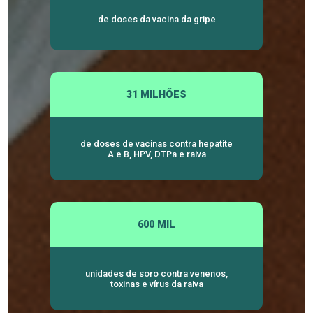
de doses da vacina da gripe
31 MILHÕES
de doses de vacinas contra hepatite
A e B, HPV, DTPa e raiva
600 MIL
unidades de soro contra venenos,
toxinas e vírus da raiva