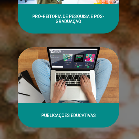
PRÓ-REITORIA DE PESQUISA E PÓS-
GRADUAÇÃO
PUBLICAÇÕES EDUCATIVAS