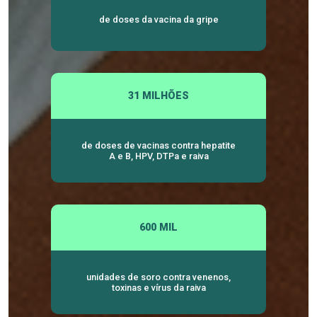
de doses da vacina da gripe
31 MILHÕES
de doses de vacinas contra hepatite
A e B, HPV, DTPa e raiva
600 MIL
unidades de soro contra venenos,
toxinas e vírus da raiva