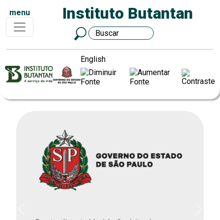
Instituto Butantan
menu
English
Previous
Next