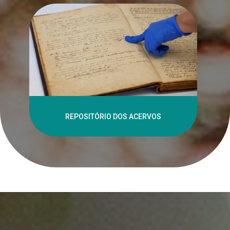
REPOSITÓRIO DOS ACERVOS