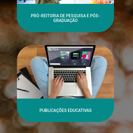
PRÓ-REITORIA DE PESQUISA E PÓS-
GRADUAÇÃO
PUBLICAÇÕES EDUCATIVAS