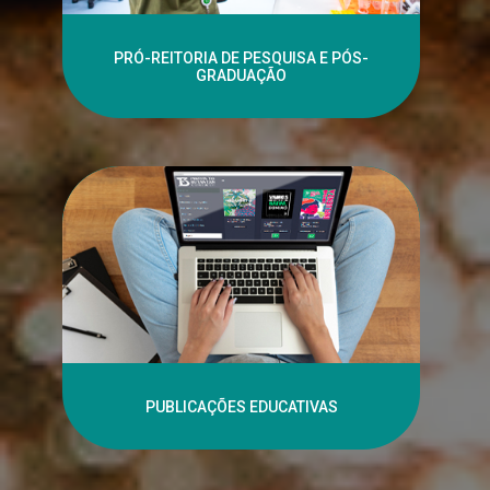
PRÓ-REITORIA DE PESQUISA E PÓS-
GRADUAÇÃO
PUBLICAÇÕES EDUCATIVAS