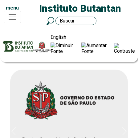
Instituto Butantan
menu
English
Previous
Next