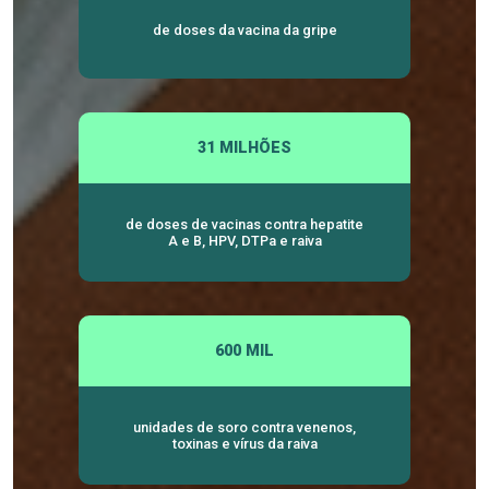
de doses da vacina da gripe
31 MILHÕES
de doses de vacinas contra hepatite
A e B, HPV, DTPa e raiva
600 MIL
unidades de soro contra venenos,
toxinas e vírus da raiva